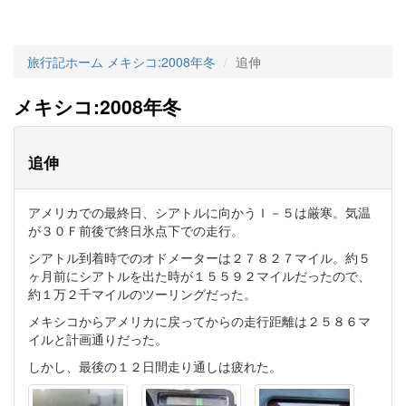
旅行記ホーム
メキシコ:2008年冬
追伸
メキシコ:2008年冬
追伸
アメリカでの最終日、シアトルに向かうＩ－５は厳寒。気温
が３０Ｆ前後で終日氷点下での走行。
シアトル到着時でのオドメーターは２７８２７マイル。約５
ヶ月前にシアトルを出た時が１５５９２マイルだったので、
約１万２千マイルのツーリングだった。
メキシコからアメリカに戻ってからの走行距離は２５８６マ
イルと計画通りだった。
しかし、最後の１２日間走り通しは疲れた。