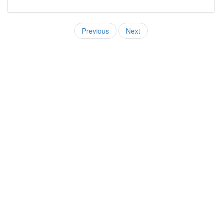
Previous
Next