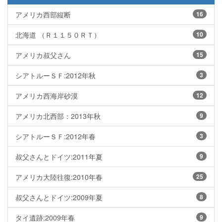
アメリカ西部縦断
16
北海道 （Ｒ１１５０ＲＴ）
10
アメリカ叔父さん
15
シアトルーＳＦ:2012年秋
3
アメリカ西海岸砂漠
12
アメリカ北西部：2013年秋
9
シアトルーＳＦ:2012年春
3
叔父さんとドイツ:2011年夏
9
アメリカ大陸往復:2010年春
25
叔父さんとドイツ:2009年夏
8
タイ遺跡:2009年春
9