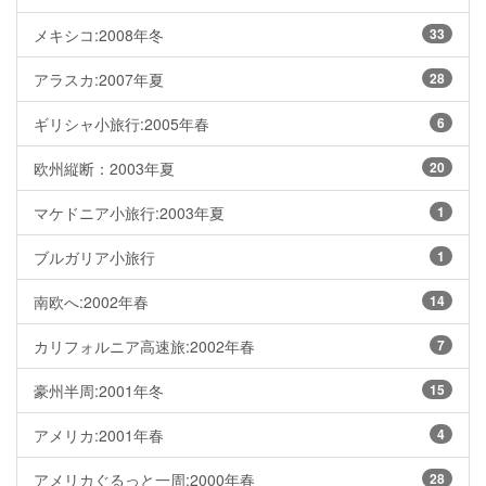
メキシコ:2008年冬
33
アラスカ:2007年夏
28
ギリシャ小旅行:2005年春
6
欧州縦断：2003年夏
20
マケドニア小旅行:2003年夏
1
ブルガリア小旅行
1
南欧へ:2002年春
14
カリフォルニア高速旅:2002年春
7
豪州半周:2001年冬
15
アメリカ:2001年春
4
アメリカぐるっと一周:2000年春
28