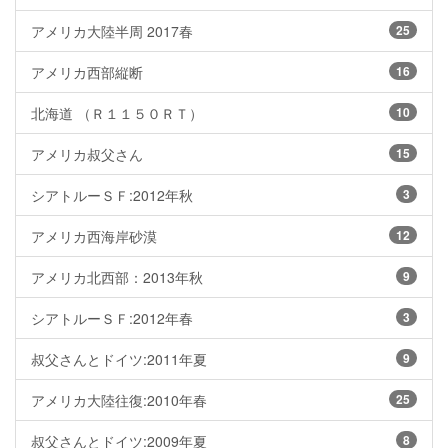
アメリカ大陸半周 2017春
25
アメリカ西部縦断
16
北海道 （Ｒ１１５０ＲＴ）
10
アメリカ叔父さん
15
シアトルーＳＦ:2012年秋
3
アメリカ西海岸砂漠
12
アメリカ北西部：2013年秋
9
シアトルーＳＦ:2012年春
3
叔父さんとドイツ:2011年夏
9
アメリカ大陸往復:2010年春
25
叔父さんとドイツ:2009年夏
8