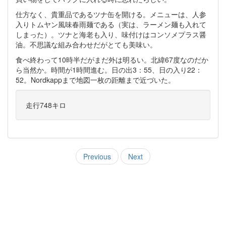
仕方なく、貴重品であるツナ缶を開ける。メニューは、人参
入りトムヤン風味春雨麺である（実は、ラーメン麺も入れて
しまった）。ツナと海老も入り、味付けはコンソメプラス醤
油。不思議な組み合わせだがとても美味い。
食べ終わって10時半だがまだ外は明るい。北緯67度なのだか
ら当然か。時間が1時間進む。日の出3：55、日の入り22：
52。Nordkappまで地図一枚の距離まで近づいた。
走行748キロ
Previous
Next