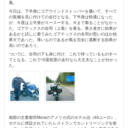
風。
今日は、下半身にゴアウインドストッパーを履いて、すべて
の装備を見に付けての走行となる。下半身は快適になった
が、今度は上半身がスースーする。今まで着ることがなかっ
た、ゴアテックスの合羽（上着）を着る。寒さ凌ぎに効果が
あるかと試しに着てみたゴアテックスの合羽が思いのほか効
果大であった。薄いものであるが風を完全に遮断する効果が
高いのであろう。
ついでに、合羽の下も身に付け、これで持っているものすべ
てとなる。これで15度程度の走行なら大丈夫なことが分かっ
た。
南部の主要都市Moraのアメリカ式のホテル泊（65ユーロ）。
ホテルに併設されていたレストランでカントリーソングを歌