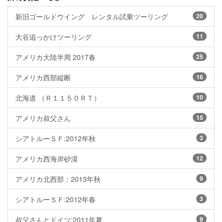
新旧ゴールドウイング レンタル試乗ツーリング
20
大谷追っかけツーリング
11
アメリカ大陸半周 2017春
25
アメリカ西部縦断
16
北海道 （Ｒ１１５０ＲＴ）
10
アメリカ叔父さん
15
シアトルーＳＦ:2012年秋
3
アメリカ西海岸砂漠
12
アメリカ北西部：2013年秋
9
シアトルーＳＦ:2012年春
3
叔父さんとドイツ:2011年夏
9